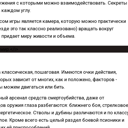
ужения с которыми можно взаимодействовать. Секреты
в каждом углу.
ом игры является камера, которую можно практически
езде это так классно реализовано) вращать вокруг
 придает миру живости и объема.
 классическая, пошаговая. Имеются очки действия,
орых зависит от многих, как и положено, факторов -
ы можем двигаться или бить.
ый арсенал средств смертоубийства, даже от
ов оружия глаза разбегаются: ближнего боя, стрелковое
нергетическое. Стволы и дубины различаются и по класс
елое. Кроме всего есть целый раздел боевой псионики и
их ей приспособлений.