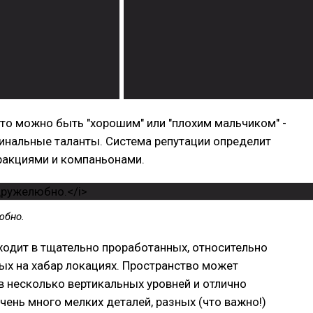
что можно быть "хорошим" или "плохим мальчиком" -
инальные таланты. Система репутации определит
ракциями и компаньонами.
юбно.
одит в тщательно проработанных, относительно
ых на хабар локациях. Пространство может
в несколько вертикальных уровней и отлично
чень много мелких деталей, разных (что важно!)