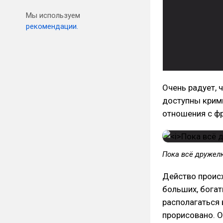
Мы используем
рекомендации.
Очень радует, 
доступны крим
отношения с ф
Пока всё дружел
Действо происх
больших, богат
располагаться 
прорисовано. О