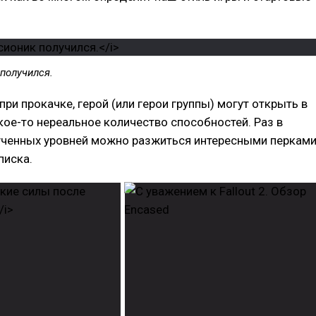
получился.
при прокачке, герой (или герои группы) могут открыть в
кое-то нереальное количество способностей. Раз в
ученных уровней можно разжиться интересными перкам
писка.