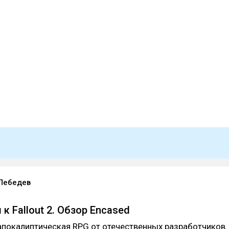
Лебедев
к Fallout 2. Обзор Encased
апокалиптическая RPG от отечественных разработчиков.