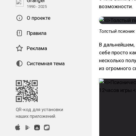
Granger
возможности.
1990 - 2025
О проекте
Толстый псионик 
Правила
В дальнейшем, 
Реклама
себе просто ка
несколько пол
Системная тема
из огромного с
QR-код для установки
наших приложений.