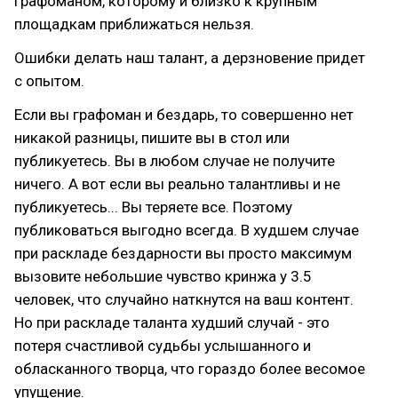
графоманом, которому и близко к крупным
площадкам приближаться нельзя.
Ошибки делать наш талант, а дерзновение придет
с опытом.
Если вы графоман и бездарь, то совершенно нет
никакой разницы, пишите вы в стол или
публикуетесь. Вы в любом случае не получите
ничего. А вот если вы реально талантливы и не
публикуетесь... Вы теряете все. Поэтому
публиковаться выгодно всегда. В худшем случае
при раскладе бездарности вы просто максимум
вызовите небольшие чувство кринжа у 3.5
человек, что случайно наткнутся на ваш контент.
Но при раскладе таланта худший случай - это
потеря счастливой судьбы услышанного и
обласканного творца, что гораздо более весомое
упущение.