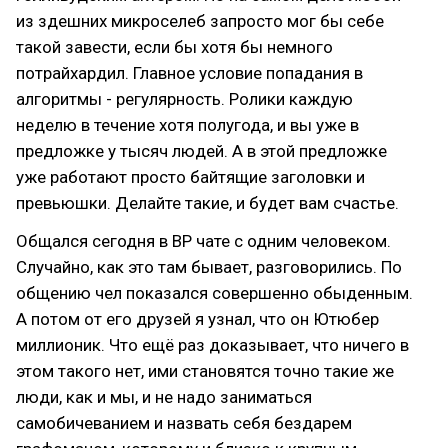
из здешних микроселеб запросто мог бы себе
такой завести, если бы хотя бы немного
потрайхардил. Главное условие попадания в
алгоритмы - регулярность. Ролики каждую
неделю в течение хотя полугода, и вы уже в
предложке у тысяч людей. А в этой предложке
уже работают просто байтящие заголовки и
превьюшки. Делайте такие, и будет вам счастье.
Общался сегодня в ВР чате с одним человеком.
Случайно, как это там бывает, разговорились. По
общению чел показался совершенно обыденным.
А потом от его друзей я узнал, что он Ютюбер
миллионик. Что ещё раз доказывает, что ничего в
этом такого нет, ими становятся точно такие же
люди, как и мы, и не надо заниматься
самобичеванием и назвать себя бездарем