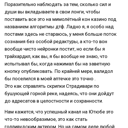
Поразительно наблюдать за тем, сколько сил и
души вы вкладываете в свои лонги, чтобы
поставить все это на мимолётный кон казино под
названием алгоритмы дтф. Ладно я, я особо над
постами здесь не стараюсь, у меня больше поток
сознания без особой редактуры, а кто-то вон
вообще чисто нейронки постит, но если бы я
трайхардил, как вы, я бы вообще не знаю, что
испытывал бы, когда нажимал бы на заветную
кнопку опубликовать. По крайней мере, валидол
бы поселился в моей аптечке это точно .
Это как справлять скрипки Страдивари по
бушующей горной реке, надеясь, что они дойдут
до адресатов в целостности и сохранности.
Нам кажется, что успешный канал на Ютюбе это
что-то невообразимое, это как стать
голливудским актером. Но на самом деле любой