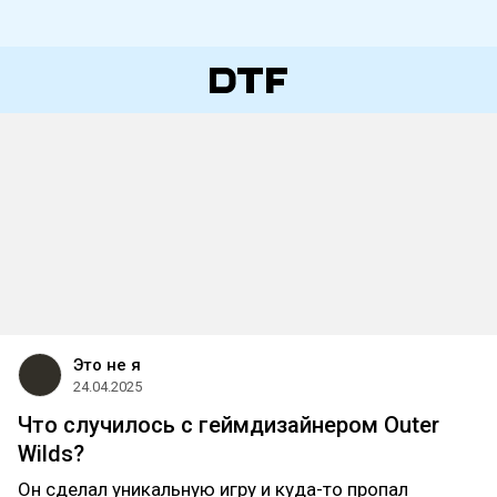
Это не я
24.04.2025
Что случилось с геймдизайнером Outer
Wilds?
Он сделал уникальную игру и куда-то пропал