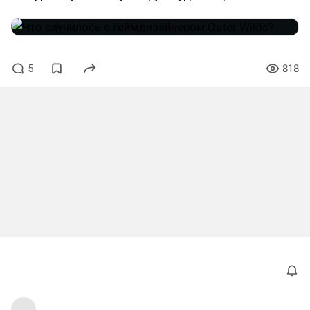
5
818