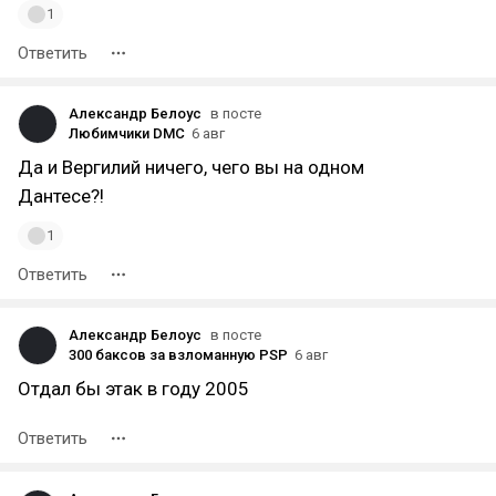
1
Ответить
Александр Белоус
в посте
Любимчики DMC
6 авг
Да и Вергилий ничего, чего вы на одном
Дантесе?!
1
Ответить
Александр Белоус
в посте
300 баксов за взломанную PSP
6 авг
Отдал бы этак в году 2005
Ответить