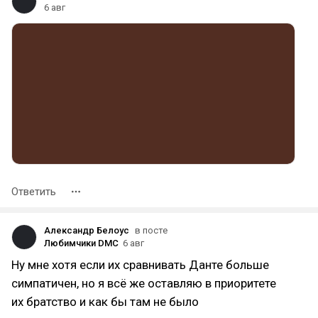
6 авг
Ответить
Александр Белоус
в посте
Любимчики DMC
6 авг
Ну мне хотя если их сравнивать Данте больше
симпатичен, но я всё же оставляю в приоритете
их братство и как бы там не было