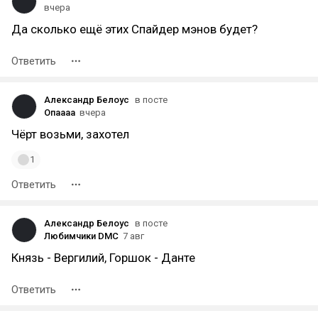
вчера
Да сколько ещё этих Спайдер мэнов будет?
Ответить
Александр Белоус
в посте
Опаааа
вчера
Чёрт возьми, захотел
1
Ответить
Александр Белоус
в посте
Любимчики DMC
7 авг
Князь - Вергилий, Горшок - Данте
Ответить