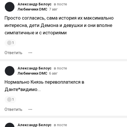
Александр Белоус
в посте
Любимчики DMC
7 авг
Просто согласись, сама история их максимально
интересна, дети Демона и девушки и они вполне
симпатичные и с историями
1
Ответить
Александр Белоус
в посте
Любимчики DMC
6 авг
Нормально Князь перевоплатился в
Данте*видимо...
1
Ответить
Александр Белоус
в посте