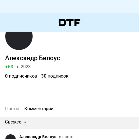
Александр Белоус
+63
с 2023
0
подписчиков
30
подписок
Посты
Комментарии
Свежее
Александр Белоус
в посте