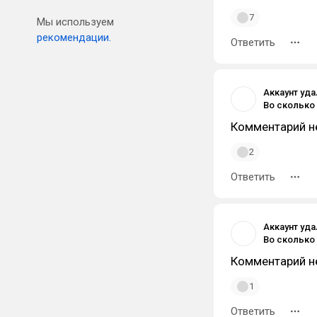
7
Мы используем
рекомендации.
Ответить
Аккаунт уд
Комментарий н
2
Ответить
Аккаунт уд
Во сколько
Комментарий н
1
Ответить