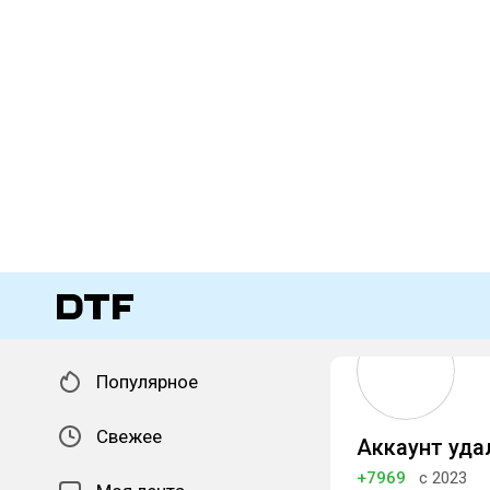
Популярное
Свежее
Аккаунт уда
+7969
с 2023