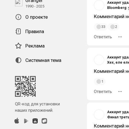
Granger
Аккаунт уд
1990 - 2025
Комментарий н
О проекте
33
2
Правила
Ответить
Реклама
Аккаунт уд
Системная тема
Комментарий н
1
Ответить
QR-код для установки
наших приложений.
Аккаунт уд
Комментарий н