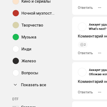
Кино и сериалы
Ответить
Ночной музпостинг
Творчество
Аккаунт уд
What's next?
Комментарий н
Музыка
2
Инди
Ответить
Железо
Аккаунт уд
Вопросы
Комментарий н
Показать все
Ответить
DTF