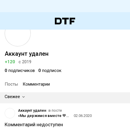
Аккаунт удален
+120
с 2019
0
подписчиков
0
подписок
Посты
Комментарии
Свежее
Аккаунт удален
в посте
«Мы держимся вместе 💙💚»: Microsoft поддержала Sony в соцсетях
02.06.2020
Комментарий недоступен