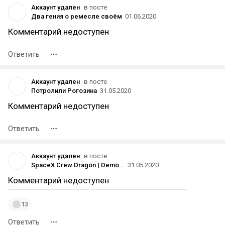
Аккаунт удален
в посте
Два гения о ремесле своём
01.06.2020
Комментарий недоступен
Ответить
Аккаунт удален
в посте
Потролили Рогозина
31.05.2020
Комментарий недоступен
Ответить
Аккаунт удален
в посте
SpaceX Crew Dragon | Demo-2 | Трансляция стыковки с МКС
31.05.2020
Комментарий недоступен
13
Ответить