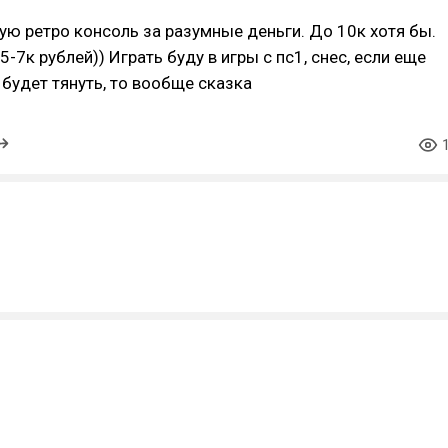
ую ретро консоль за разумные деньги. До 10к хотя бы.
-7к рублей)) Играть буду в игры с пс1, снес, если еще
 будет тянуть, то вообще сказка