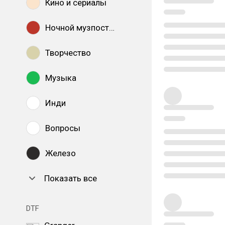
Кино и сериалы
Ночной музпостинг
Творчество
Музыка
Инди
Вопросы
Железо
Показать все
DTF