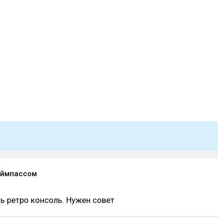
геймпассом
ь ретро консоль. Нужен совет