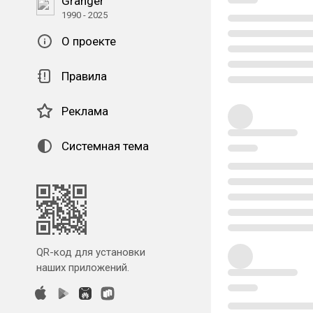
Granger
1990 - 2025
О проекте
Правила
Реклама
Системная тема
QR-код для установки
наших приложений.