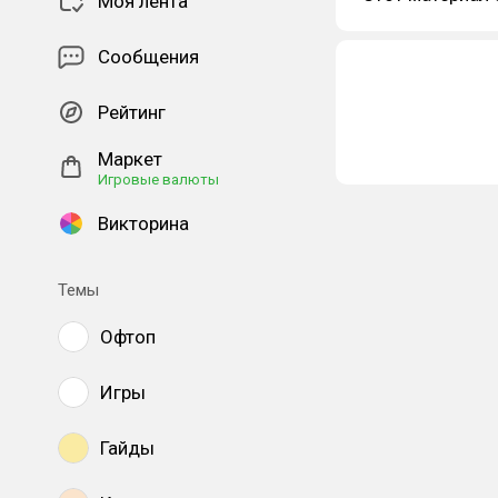
Моя лента
Сообщения
Рейтинг
Маркет
Игровые валюты
Викторина
Темы
Офтоп
Игры
Гайды