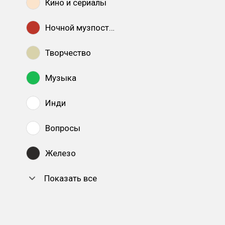
Кино и сериалы
Ночной музпостинг
Творчество
Музыка
Инди
Вопросы
Железо
Показать все
DTF