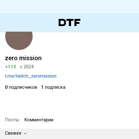
zero mission
+113
с 2024
t.me/twitch_zeromission
0
подписчиков
1
подписка
Посты
Комментарии
Свежее