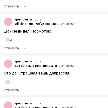
Ответить
grumbler
в посте
Alkaline Trio - We've Had Enough
24.08.2024
Да? Не видел. Посмотрю.
2
Ответить
grumbler
в посте
как бы там с реюнионом ни получилось
24.08.2024
Это да. Страшная вещь депрессия.
1
Ответить
grumbler
в посте
как бы там с реюнионом ни получилось
24.08.2024