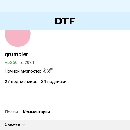
grumbler
+5260
с 2024
Ночной музпостер ✌😴
27
подписчиков
24
подписки
Посты
Комментарии
Свежее