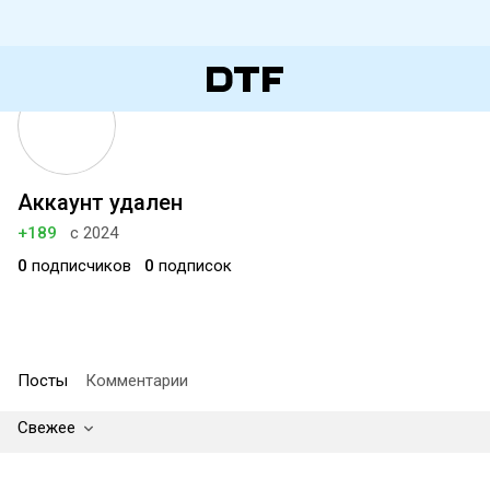
Аккаунт удален
+189
с 2024
0
подписчиков
0
подписок
Посты
Комментарии
Свежее