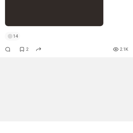
14
2
2.1K