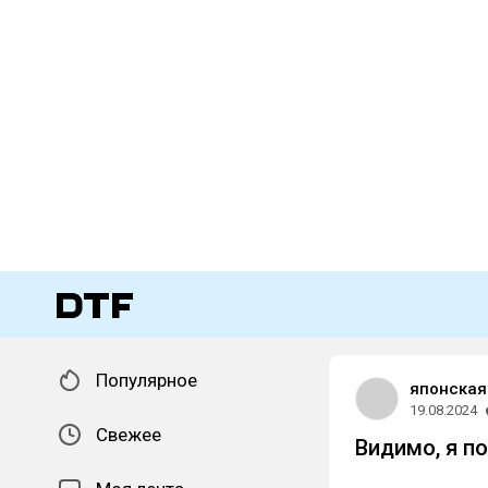
Популярное
японская
19.08.2024
Свежее
Видимо, я п