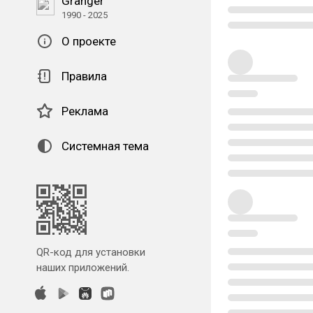
Granger
1990 - 2025
О проекте
Правила
Реклама
Системная тема
QR-код для установки
наших приложений.