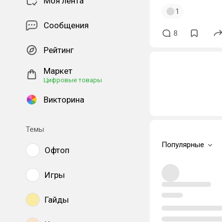
Моя лента
1
Сообщения
8
Рейтинг
Маркет
Цифровые товары
Викторина
Темы
Популярные
Офтоп
Игры
Гайды