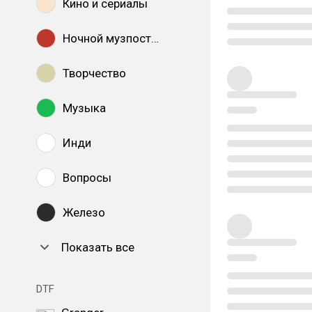
Кино и сериалы
Ночной музпостинг
Творчество
Музыка
Инди
Вопросы
Железо
Показать все
DTF