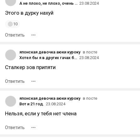
А не плохо, не плохо, очень даже хорошо
23.08.2024
Этого в дурку нахуй
10
Ответить
японская девочка аюки куроку
в посте
Хотел бы я в других гачах быть таким же удачливым
23.08.2024
Сталкер зов припяти
Ответить
японская девочка аюки куроку
в посте
Вот и 21 год.
23.08.2024
Нельзя, если у тебя нет члена
Ответить