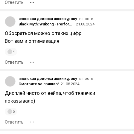
Ответить
японская девочка аюки куроку
в посте
Black Myth: Wukong - Performance Benchmark Review
21.08.2024
Обосраться можно с таких цифр
Вот вам и оптимизация
4
Ответить
японская девочка аюки куроку
в посте
Смотрите че пришло!
21.08.2024
Дисплей чисто от вейпа, чтоб тяжечки
показывало)
5
Ответить