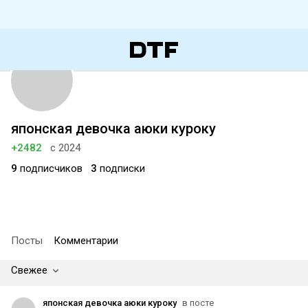
японская девочка аюки куроку
+2482
с 2024
9
подписчиков
3
подписки
Посты
Комментарии
Свежее
японская девочка аюки куроку
в посте