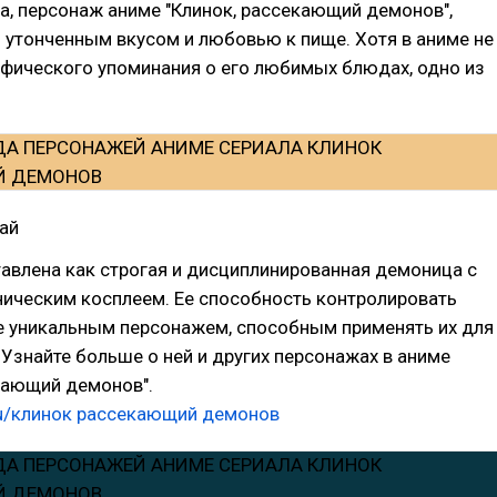
а, персонаж аниме "Клинок, рассекающий демонов",
 утонченным вкусом и любовью к пище. Хотя в аниме не
ифического упоминания о его любимых блюдах, одно из
ай
авлена как строгая и дисциплинированная демоница с
ческим косплеем. Ее способность контролировать
ее уникальным персонажем, способным применять их для
. Узнайте больше о ней и других персонажах в аниме
кающий демонов".
u/клинок рассекающий демонов