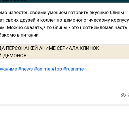
мо известен своими умением готовить вкусные блины.
ет своих друзей и коллег по демонологическому корпусу
м. Можно сказать, что блины - это неотъемлемая часть
акомо в питании.
руаниме
#news
#anime
#top
#ruanime