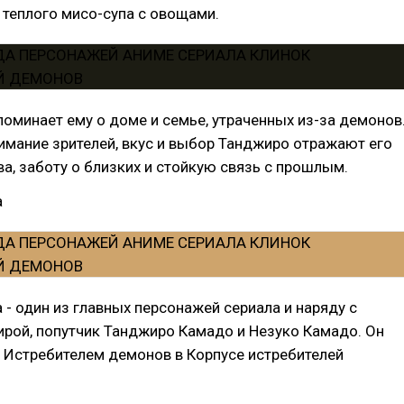
теплого мисо-супа с овощами.
оминает ему о доме и семье, утраченных из-за демонов
мание зрителей, вкус и выбор Танджиро отражают его
ва, заботу о близких и стойкую связь с прошлым.
а
 - один из главных персонажей сериала и наряду с
рой, попутчик Танджиро Камадо и Незуко Камадо. Он
 Истребителем демонов в Корпусе истребителей