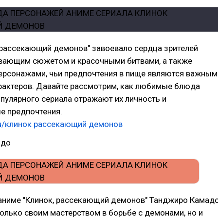
 рассекающий демонов" завоевало сердца зрителей
вающим сюжетом и красочными битвами, а также
ерсонажами, чьи предпочтения в пище являются важным
арактеров. Давайте рассмотрим, как любимые блюда
опулярного сериала отражают их личность и
е предпочтения.
u/клинок рассекающий демонов
адо
 аниме "Клинок, рассекающий демонов" Танджиро Камад
только своим мастерством в борьбе с демонами, но и