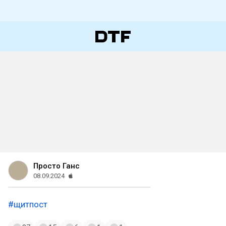
Просто Ганс
08.09.2024
#щитпост