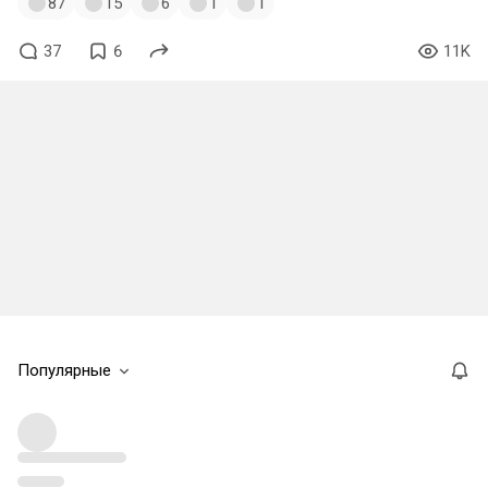
87
15
6
1
1
37
6
11K
Популярные