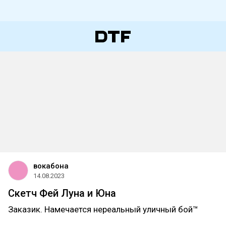
вокабона
14.08.2023
Скетч Фей Луна и Юна
Заказик. Намечается нереальный уличный бой™