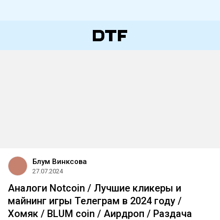
Блум Винксова
27.07.2024
Аналоги Notcoin / Лучшие кликеры и
майнинг игры Телеграм в 2024 году /
Хомяк / BLUM coin / Аирдроп / Раздача