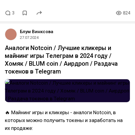
3
824
Блум Винксова
27.07.2024
Аналоги Notcoin / Лучшие кликеры и
майнинг игры Телеграм в 2024 году /
Хомяк / BLUM coin / Аирдроп / Раздача
токенов в Telegram
🔥 Майнинг игры и кликеры - аналоги Notcoin, в
которых можно получить токены и заработать на
их продаже: