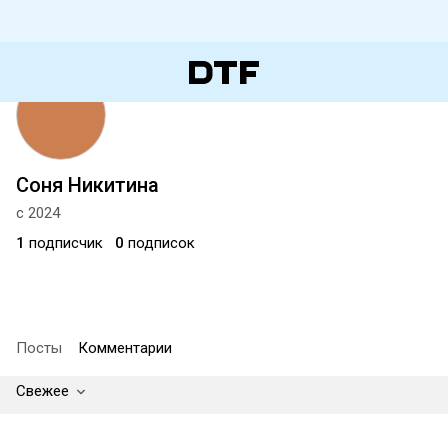
Соня Никитина
с 2024
1
подписчик
0
подписок
Посты
Комментарии
Свежее