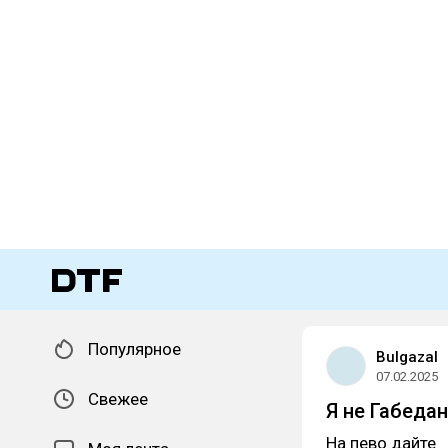
Популярное
Bulgazal
07.02.2025
Свежее
Я не Габедан,
На пево дайте