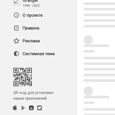
Granger
1990 - 2025
О проекте
Правила
Реклама
Системная тема
QR-код для установки
наших приложений.