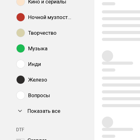
Кино и сериалы
Ночной музпостинг
Творчество
Музыка
Инди
Железо
Вопросы
Показать все
DTF