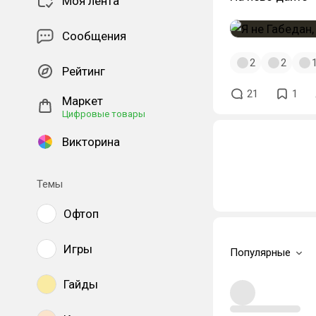
Моя лента
Сообщения
2
2
Рейтинг
21
1
Маркет
Цифровые товары
Викторина
Темы
Офтоп
Игры
Популярные
Гайды