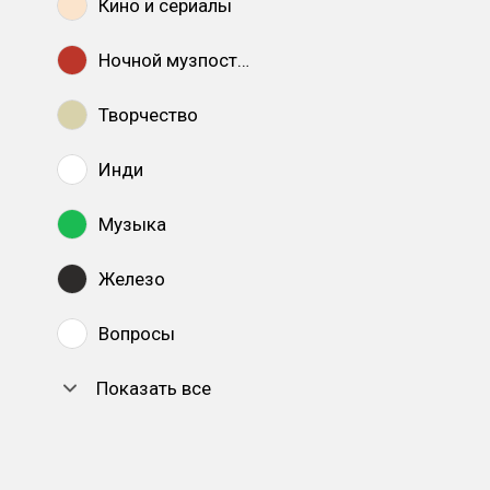
Кино и сериалы
Ночной музпостинг
Творчество
Инди
Музыка
Железо
Вопросы
Показать все
DTF