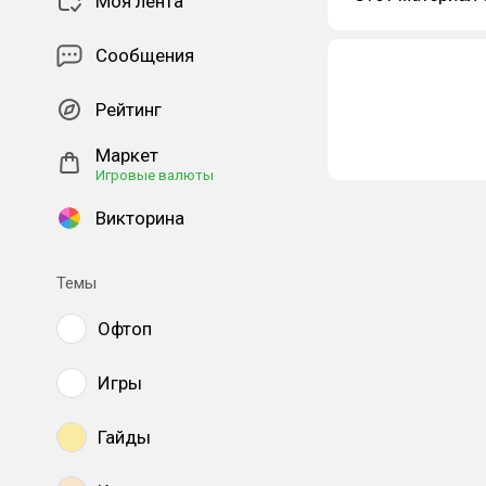
Моя лента
Сообщения
Рейтинг
Маркет
Игровые валюты
Викторина
Темы
Офтоп
Игры
Гайды