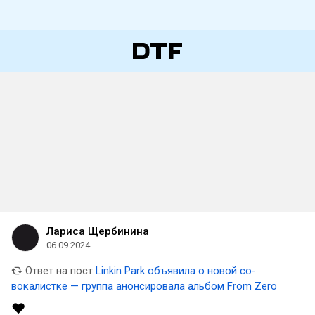
Лариса Щербинина
06.09.2024
Ответ на пост
Linkin Park объявила о новой со-
вокалистке — группа анонсировала альбом From Zero
❤️