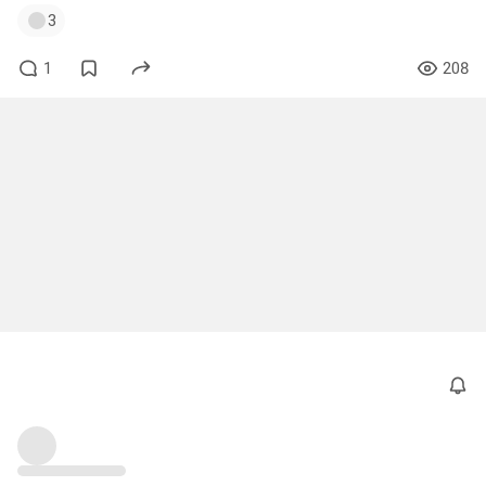
3
1
208