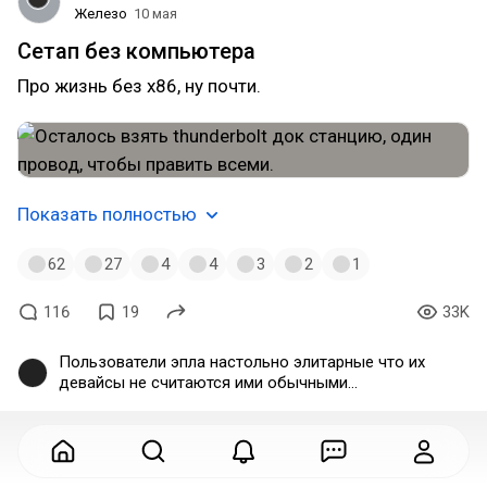
Железо
10 мая
Сетап без компьютера
Про жизнь без x86, ну почти.
Показать полностью
62
27
4
4
3
2
1
116
19
33K
Пользователи эпла настольно элитарные что их
девайсы не считаются ими обычными
компьютерами