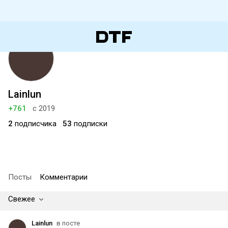
Lainlun
+761
с 2019
2
подписчика
53
подписки
Посты
Комментарии
Свежее
Lainlun
в посте