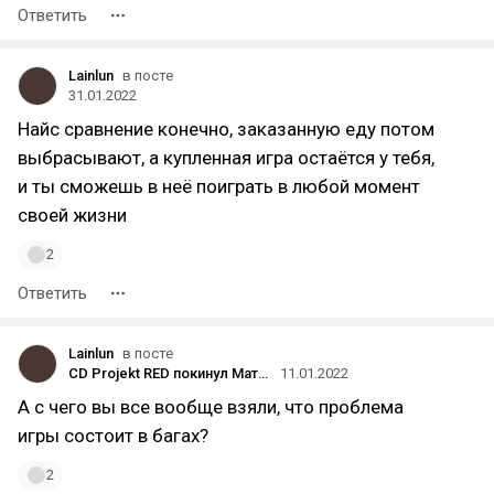
Ответить
Lainlun
в посте
31.01.2022
Найс сравнение конечно, заказанную еду потом
выбрасывают, а купленная игра остаётся у тебя,
и ты сможешь в неё поиграть в любой момент
своей жизни
2
Ответить
Lainlun
в посте
CD Projekt RED покинул Матеуш Каник — один из геймдиректоров Cyberpunk 2077
11.01.2022
А с чего вы все вообще взяли, что проблема
игры состоит в багах?
2