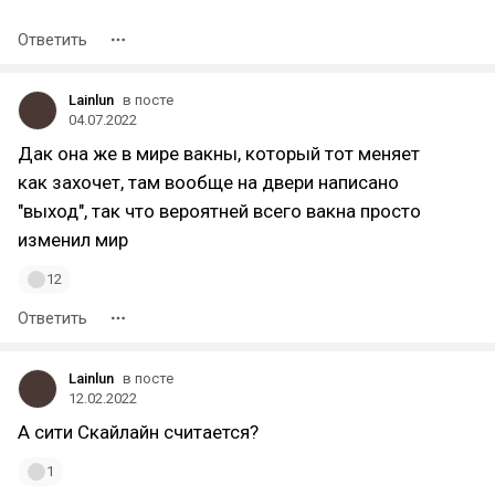
Ответить
Lainlun
в посте
04.07.2022
Дак она же в мире вакны, который тот меняет
как захочет, там вообще на двери написано
"выход", так что вероятней всего вакна просто
изменил мир
12
Ответить
Lainlun
в посте
12.02.2022
А сити Скайлайн считается?
1