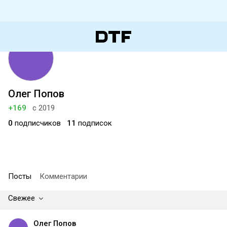
Олег Попов
+169
с 2019
0
подписчиков
11
подписок
Посты
Комментарии
Свежее
Олег Попов