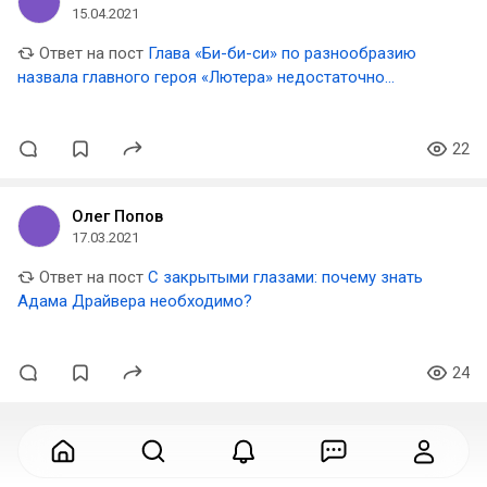
15.04.2021
Ответ на пост
Глава «Би-би-си» по разнообразию
назвала главного героя «Лютера» недостаточно
правдоподобным темнокожим
22
Олег Попов
17.03.2021
Ответ на пост
С закрытыми глазами: почему знать
Адама Драйвера необходимо?
24