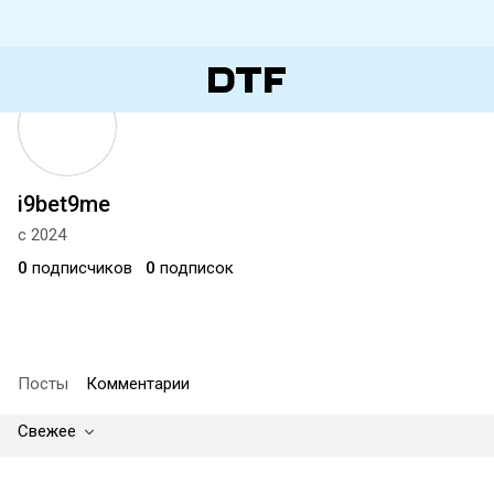
i9bet9me
с 2024
0
подписчиков
0
подписок
Посты
Комментарии
Свежее