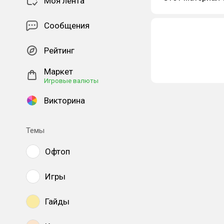
Моя лента
Сообщения
Рейтинг
Маркет
Игровые валюты
Викторина
Темы
Офтоп
Игры
Гайды