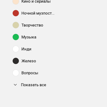
Кино и сериалы
Ночной музпостинг
Творчество
Музыка
Инди
Железо
Вопросы
Показать все
DTF