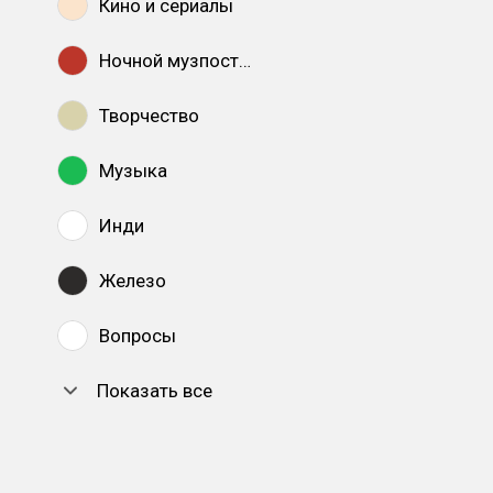
Кино и сериалы
Ночной музпостинг
Творчество
Музыка
Инди
Железо
Вопросы
Показать все
DTF