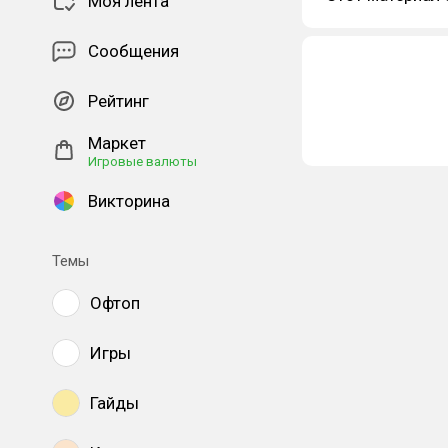
Моя лента
Сообщения
Рейтинг
Маркет
Игровые валюты
Викторина
Темы
Офтоп
Игры
Гайды