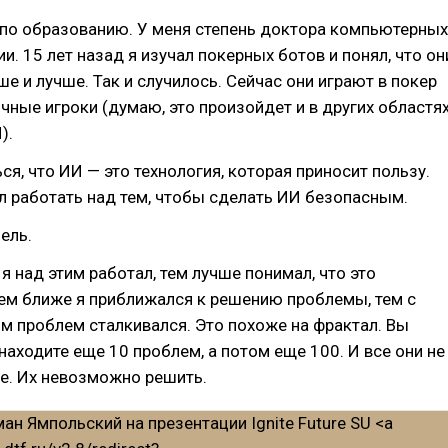
 по образованию. У меня степень доктора компьютерных
и. 15 лет назад я изучал покерных ботов и понял, что он
ше и лучше. Так и случилось. Сейчас они играют в покер
чные игроки (думаю, это произойдет и в других областях
).
ся, что ИИ — это технология, которая приносит пользу.
л работать над тем, чтобы сделать ИИ безопасным.
ель.
я над этим работал, тем лучше понимал, что это
ем ближе я приближался к решению проблемы, тем с
 проблем сталкивался. Это похоже на фрактал. Вы
 находите еще 10 проблем, а потом еще 100. И все они не
е. Их невозможно решить.