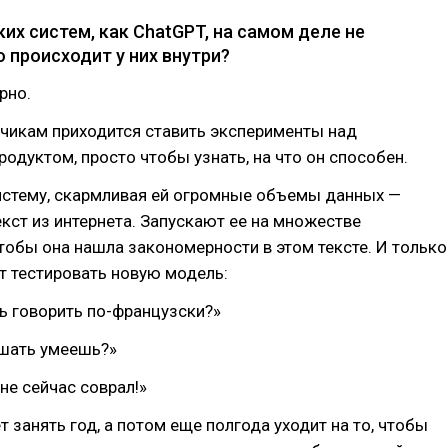
их систем, как ChatGPT, на самом деле не
 происходит у них внутри?
рно.
чикам приходится ставить эксперименты над
одуктом, просто чтобы узнать, на что он способен.
истему, скармливая ей огромные объемы данных —
екст из интернета. Запускают ее на множестве
тобы она нашла закономерности в этом тексте. И только
т тестировать новую модель:
ь говорить по-французски?»
ешать умеешь?»
мне сейчас соврал!»
 занять год, а потом еще полгода уходит на то, чтобы