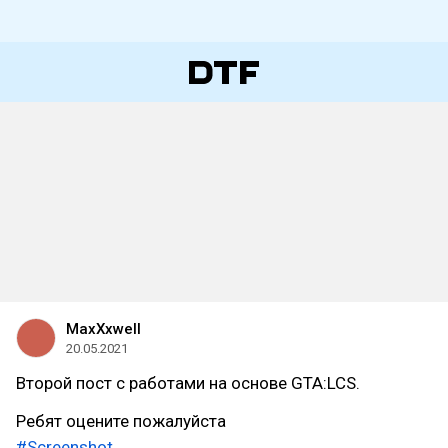
MaxXxwell
20.05.2021
Второй пост с работами на основе GTA:LCS.
Ребят оцените пожалуйста
#Screenshot