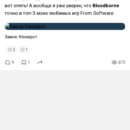
вот опять! А вообще я уже уверен, что
Bloodborne
точно в топ-3 моих любимых игр From Software
Замок Кёнхерст
2
1
9
1
873