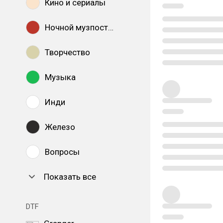
Кино и сериалы
Ночной музпостинг
Творчество
Музыка
Инди
Железо
Вопросы
Показать все
DTF