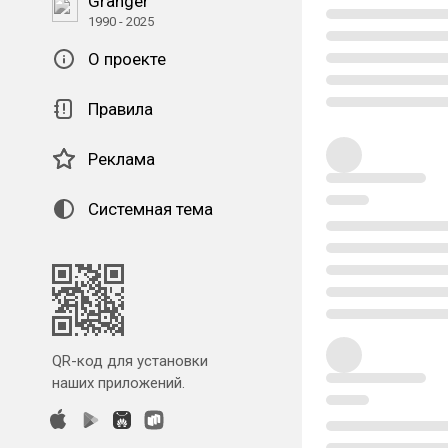
Granger
1990 - 2025
О проекте
Правила
Реклама
Системная тема
QR-код для установки
наших приложений.