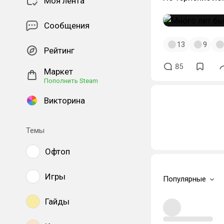
Моя лента
Сообщения
13
9
Рейтинг
85
Маркет
Пополнить Steam
Викторина
Темы
Офтоп
Игры
Популярные
Гайды