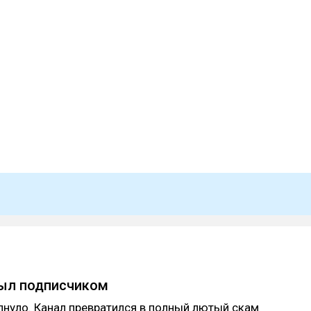
был подписчиком
пнуло. Канал превратился в полный лютый скам