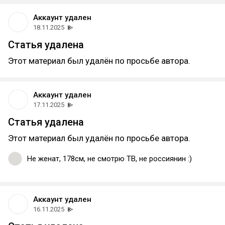
Аккаунт удален
18.11.2025
Статья удалена
Этот материал был удалён по просьбе автора.
Аккаунт удален
17.11.2025
Статья удалена
Этот материал был удалён по просьбе автора.
Не женат, 178см, не смотрю ТВ, не россиянин :)
Аккаунт удален
16.11.2025