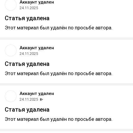
Аккаунт удален
24.11.2025
Статья удалена
Этот материал был удалён по просьбе автора.
Аккаунт удален
24.11.2025
Статья удалена
Этот материал был удалён по просьбе автора.
Аккаунт удален
24.11.2025
Статья удалена
Этот материал был удалён по просьбе автора.