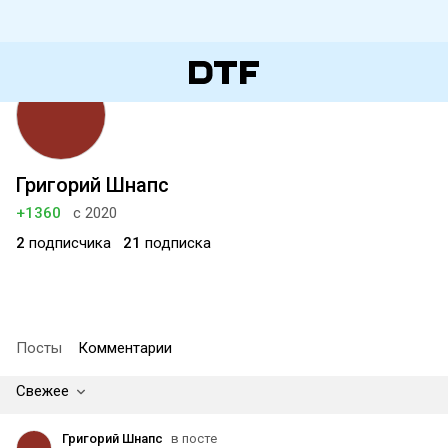
Григорий Шнапс
+1360
с 2020
2
подписчика
21
подписка
Посты
Комментарии
Свежее
Григорий Шнапс
в посте