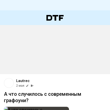
Lautrec
2 мая
А что случилось с современным
графоуни?