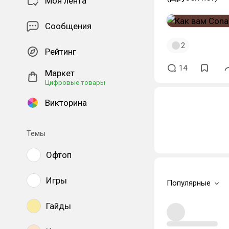
Моя лента
Сообщения
2
Рейтинг
14
Маркет
Цифровые товары
Викторина
Темы
Офтоп
Игры
Популярные
Гайды