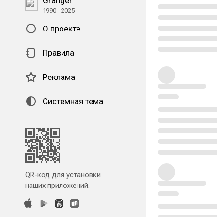
Granger
1990 - 2025
О проекте
Правила
Реклама
Системная тема
QR-код для установки
наших приложений.