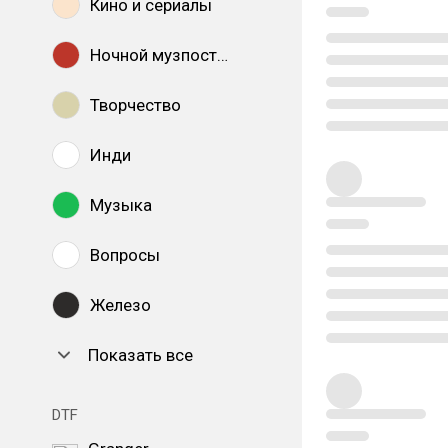
Кино и сериалы
Ночной музпостинг
Творчество
Инди
Музыка
Вопросы
Железо
Показать все
DTF