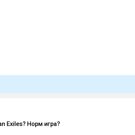
n Exiles? Норм игра?