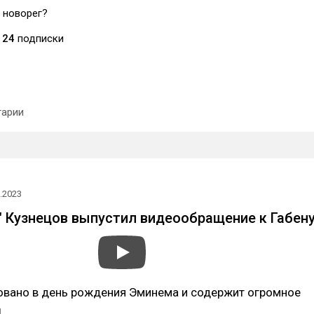
 новорег?
24
подписки
арии
.2023
" Кузнецов выпустил видеообращение к Габен
овано в день рождения Эминема и содержит огромное
ы