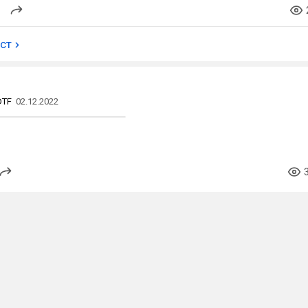
ост
DTF
02.12.2022