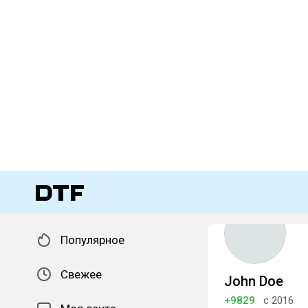
Популярное
Свежее
John Doe
+9829
с 2016