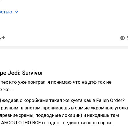
остью
ре Jedi: Survivor
тех кто уже поиграл, я понимаю что на дтф так не
 же...
Джедаев с коробками такая же хуета как в Fallen Order?
о разным планетам, проникаешь в самые укромные уголк
 древние храмы, подводные локации) и находишь там
 АБСОЛЮТНО ВСЕ от одного единственного прои…