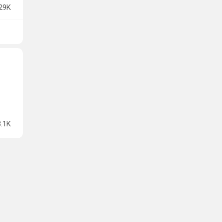
29K
3.1K