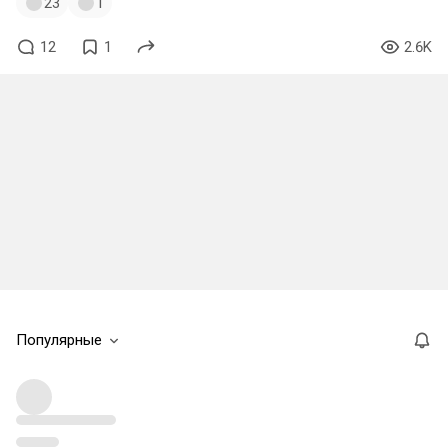
23
1
12
1
2.6K
Популярные