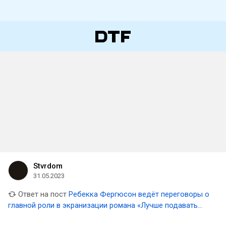
Stvrdom
31.05.2023
Ответ на пост
Ребекка Фергюсон ведёт переговоры о
главной роли в экранизации романа «Лучше подавать
холодным» Джо Аберкромби