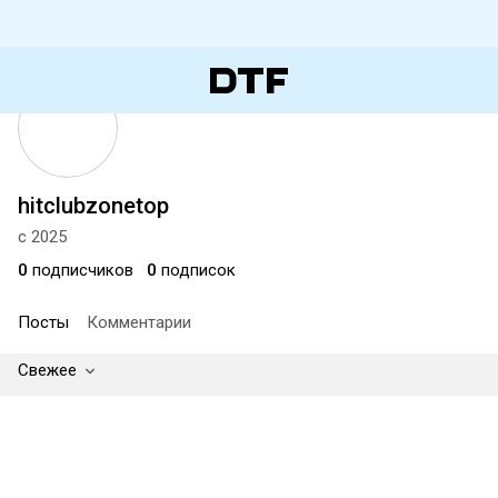
hitclubzonetop
с 2025
0
подписчиков
0
подписок
Посты
Комментарии
Свежее