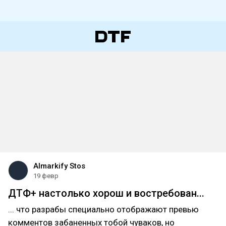
Almarkify Stos
19 февр
ДТФ+ настолько хорош и востребован...
... что разрабы специально отображают превью
комментов забаненных тобой чуваков, но