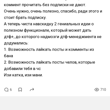
коммент прочитать без подписки не дают.
Очень нужно, очень полезно, спасибо, ради этого и
стоит брать подписку.
А теперь чиста навскидку 2 гениальных идеи о
полезном функционале, который может дать
дтф+, до которого надмозги дтф-менеджмента не
додумались:
1. Возможность лайкать посты и комменты из
бана
2. Возможность лайкать посты челов, которые
добавили тебя в чс
Изи катка, изи мани.
6
710