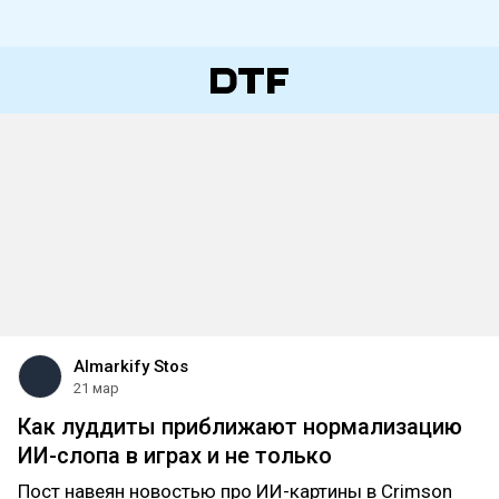
Almarkify Stos
21 мар
Как луддиты приближают нормализацию
ИИ-слопа в играх и не только
Пост навеян новостью про ИИ-картины в Crimson