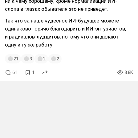
ни к чему хорошему, кроме нормализации ИИ-
слопа в глазах обывателя это не приведет.
Так что за наше чудесное ИИ-будущее можете
одинаково горячо благодарить и ИИ-энтузиастов,
и радикалов-луддитов, потому что они делают
одну и ту же работу.
21
3
2
2
61
1
8.8K