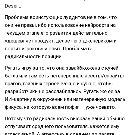
Desert.
Проблема воинстующих луддитов не в том, что
они не правы, ибо использование нейроарта на
текущем этапе его развития действительно
удешевляет продукт, делает его дженериком и
портит игроковый опыт. Проблема в
радикальности позиции.
Ругать игру за то, что она завайбкожена с кучей
багла или там есть негенеренные ассеты/спрайты
врагов, главных героев важно и нужно, чтобы
разработчики не расслаблялись. Ругать же ее за
ИИ-картину в окружении или нагенеренную модель
фикуса, на которую всем пофиг — уже чревато.
Потому что радикальность высказываний обычно
отпугивает среднего пользователя, кажется ему
агрессивной. А агрессию, в среднем по палате,