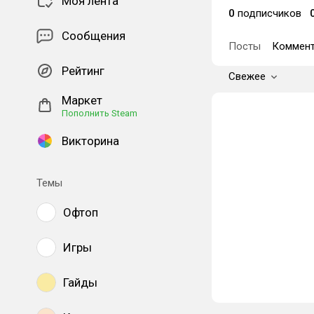
Моя лента
0
подписчиков
Сообщения
Посты
Коммент
Рейтинг
Свежее
Маркет
Пополнить Steam
Викторина
Темы
Офтоп
Игры
Гайды