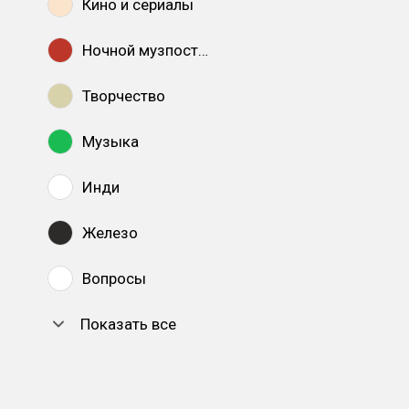
Кино и сериалы
Ночной музпостинг
Творчество
Музыка
Инди
Железо
Вопросы
Показать все
DTF