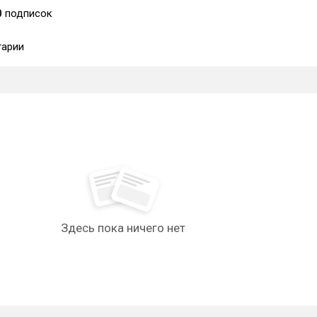
0
подписок
арии
Здесь пока ничего нет