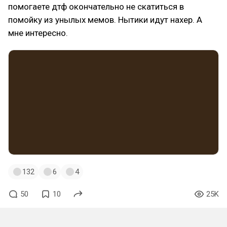
помогаете дтф окончательно не скатиться в
помойку из унылых мемов. Нытики идут нахер. А
мне интересно.
132
6
4
50
10
25K