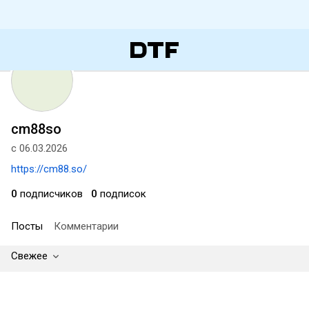
cm88so
с 06.03.2026
https://cm88.so/
0
подписчиков
0
подписок
Посты
Комментарии
Свежее