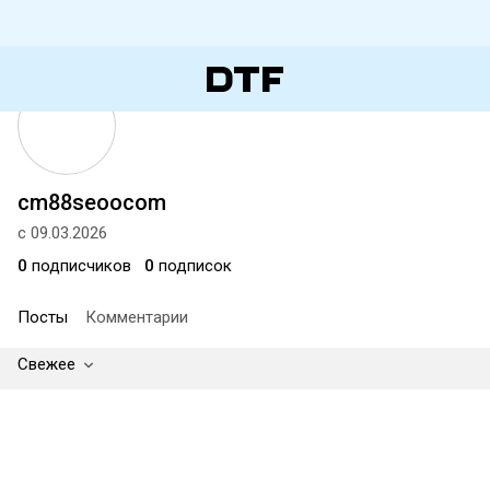
cm88seoocom
с 09.03.2026
0
подписчиков
0
подписок
Посты
Комментарии
Свежее