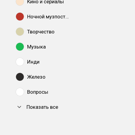
Кино и сериалы
Ночной музпостинг
Творчество
Музыка
Инди
Железо
Вопросы
Показать все
DTF