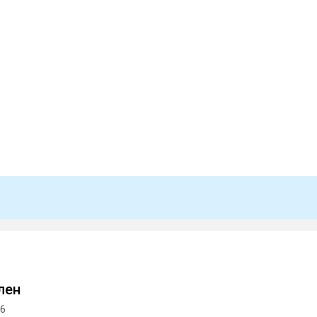
лен
26