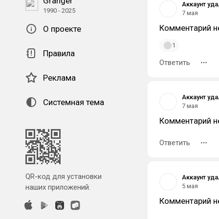
Granger
Аккаунт уд
1990 - 2025
7 мая
Комментарий н
О проекте
1
Правила
Ответить
Реклама
Аккаунт уд
Системная тема
7 мая
Комментарий н
Ответить
QR-код для установки
Аккаунт уд
5 мая
наших приложений.
Комментарий н