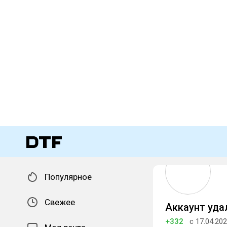
Популярное
Свежее
Аккаунт уда
+332
с 17.04.20