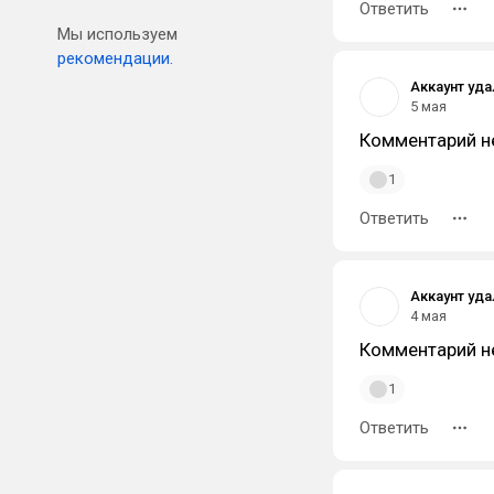
Ответить
Мы используем
рекомендации.
Аккаунт уд
5 мая
Комментарий н
1
Ответить
Аккаунт уд
4 мая
Комментарий н
1
Ответить